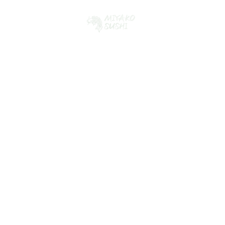
$ 1,500.00 USD
Branding package